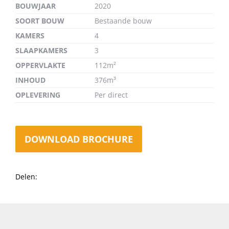
BOUWJAAR
2020
SOORT BOUW
Bestaande bouw
KAMERS
4
SLAAPKAMERS
3
OPPERVLAKTE
112m²
INHOUD
376m³
OPLEVERING
Per direct
DOWNLOAD BROCHURE
Delen: