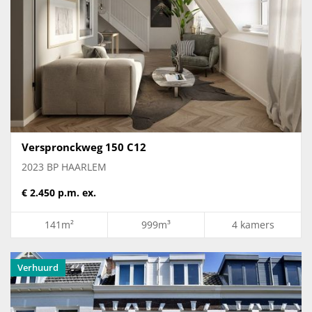
Verspronckweg 150 C12
2023 BP HAARLEM
€ 2.450 p.m. ex.
141m²
999m³
4 kamers
Verhuurd