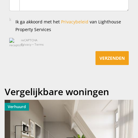
Ik ga akkoord met het
Privacybeleid
van Lighthouse
Property Services
reCAPTCHA
Privacy
•
Terms
VERZENDEN
Vergelijkbare woningen
Verhuurd