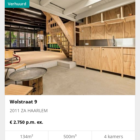
Verhuurd
Wolstraat 9
2011 ZA HAARLEM
€ 2.750 p.m. ex.
134m²
500m³
4 kamers