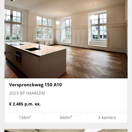
Verspronckweg 150 A10
2023 BP HAARLEM
€ 2.485 p.m. ex.
156m²
660m³
3 kamers