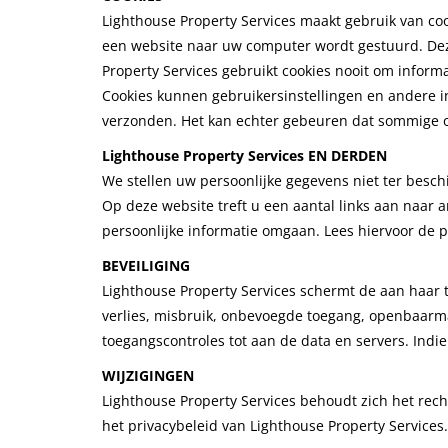
Lighthouse Property Services maakt gebruik van coo
een website naar uw computer wordt gestuurd. Deze
Property Services gebruikt cookies nooit om informa
Cookies kunnen gebruikersinstellingen en andere i
verzonden. Het kan echter gebeuren dat sommige op
Lighthouse Property Services EN DERDEN
We stellen uw persoonlijke gegevens niet ter besch
Op deze website treft u een aantal links aan naar a
persoonlijke informatie omgaan. Lees hiervoor de pr
BEVEILIGING
Lighthouse Property Services schermt de aan haar 
verlies, misbruik, onbevoegde toegang, openbaarmak
toegangscontroles tot aan de data en servers. Indi
WIJZIGINGEN
Lighthouse Property Services behoudt zich het rech
het privacybeleid van Lighthouse Property Services.