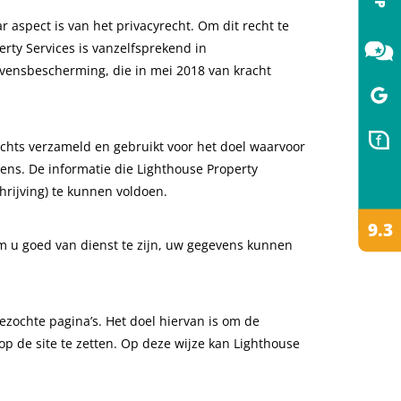
aspect is van het privacyrecht. Om dit recht te
rty Services is vanzelfsprekend in
ensbescherming, die in mei 2018 van kracht
chts verzameld en gebruikt voor het doel waarvoor
ens. De informatie die Lighthouse Property
hrijving) te kunnen voldoen.
m u goed van dienst te zijn, uw gegevens kunnen
ochte pagina’s. Het doel hiervan is om de
p de site te zetten. Op deze wijze kan Lighthouse