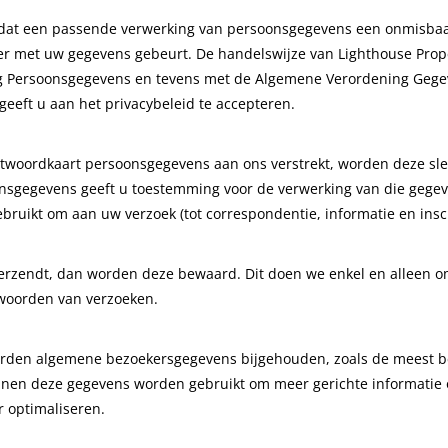
t dat een passende verwerking van persoonsgegevens een onmisbaar 
er met uw gegevens gebeurt. De handelswijze van Lighthouse Prope
 Persoonsgegevens en tevens met de Algemene Verordening Gegev
eeft u aan het privacybeleid te accepteren.
antwoordkaart persoonsgegevens aan ons verstrekt, worden deze sle
onsgegevens geeft u toestemming voor de verwerking van die gegev
gebruikt om aan uw verzoek (tot correspondentie, informatie en insc
verzendt, dan worden deze bewaard. Dit doen we enkel en alleen o
twoorden van verzoeken.
orden algemene bezoekersgegevens bijgehouden, zoals de meest bez
unnen deze gegevens worden gebruikt om meer gerichte informatie o
r optimaliseren.