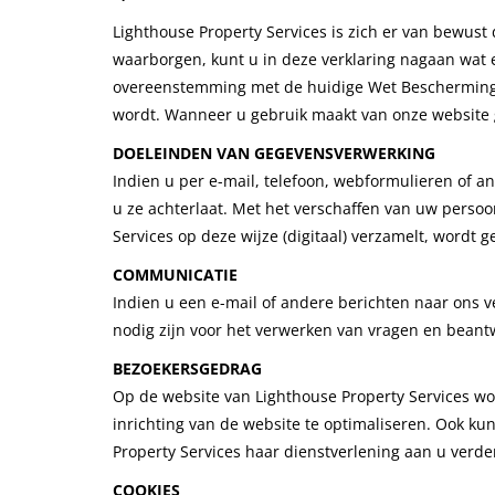
Lighthouse Property Services is zich er van bewus
waarborgen, kunt u in deze verklaring nagaan wat 
overeenstemming met de huidige Wet Bescherming
wordt. Wanneer u gebruik maakt van onze website g
DOELEINDEN VAN GEGEVENSVERWERKING
Indien u per e-mail, telefoon, webformulieren of 
u ze achterlaat. Met het verschaffen van uw perso
Services op deze wijze (digitaal) verzamelt, wordt 
COMMUNICATIE
Indien u een e-mail of andere berichten naar ons 
nodig zijn voor het verwerken van vragen en bean
BEZOEKERSGEDRAG
Op de website van Lighthouse Property Services w
inrichting van de website te optimaliseren. Ook k
Property Services haar dienstverlening aan u verde
COOKIES