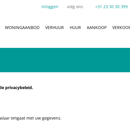
Inloggen
volg ons
+31 23 30 30 399
WONINGAANBOD
VERHUUR
HUUR
AANKOOP
VERKOO
de privacybeleid.
elaar
omgaat met uw gegevens.