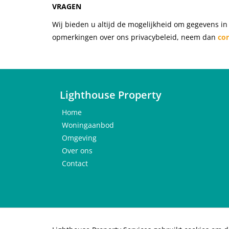
VRAGEN
Wij bieden u altijd de mogelijkheid om gegevens in 
opmerkingen over ons privacybeleid, neem dan
co
Lighthouse Property
Home
Woningaanbod
Omgeving
Over ons
Contact