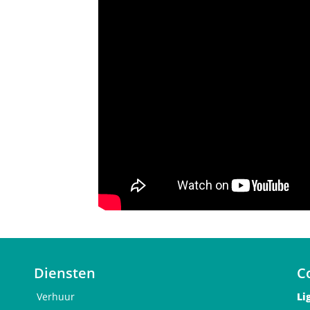
Diensten
C
Verhuur
Li