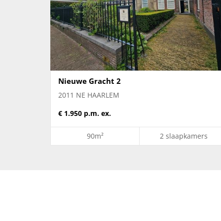
Nieuwe Gracht 2
2011 NE HAARLEM
€ 1.950 p.m. ex.
90m²
2 slaapkamers