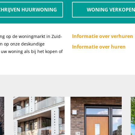
CHRIJVEN HUURWONING
WONING VERKOPE
Informatie over verhuren
ing op de woningmarkt in Zuid-
n op onze deskundige
Informatie over huren
 uw woning als bij het kopen of