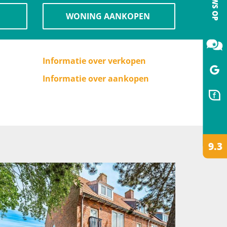
N
WONING AANKOPEN
Informatie over verkopen
Informatie over aankopen