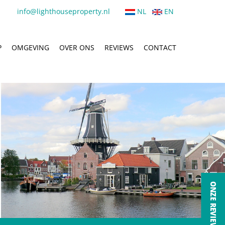
info@lighthouseproperty.nl
NL
EN
P
OMGEVING
OVER ONS
REVIEWS
CONTACT