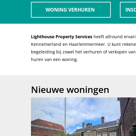
WONING VERHUREN
INS
Lighthouse Property Services
heeft allround ervar
Kennemerland en Haarlemmermeer. U kunt rekene
begeleiding bij zowel het verhuren of verkopen van
huren van een woning.
Nieuwe woningen