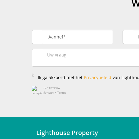
W
Aanhef*
Ik ga akkoord met het
Privacybeleid
van Lighthou
reCAPTCHA
Privacy
•
Terms
Lighthouse Property