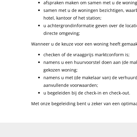
afspraken maken om samen met u de woninge
samen met u de woningen bezichtigen, waarb
hotel, kantoor of het station;
u achtergrondinformatie geven over de locati
directe omgeving;
Wanneer u de keuze voor een woning heeft gemaak
checken of de vraagprijs marktconform is;
namens u een huurvoorstel doen aan (de mak
gekozen woning;
namens u met (de makelaar van) de verhuurd
aanvullende voorwaarden;
u begeleiden bij de check-in en check-out.
Met onze begeleiding bent u zeker van een optimaal