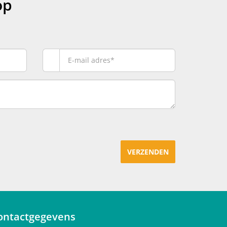
op
VERZENDEN
ontactgegevens