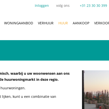
Inloggen
volg ons
+31 23 30 30 399
WONINGAANBOD
VERHUUR
HUUR
AANKOOP
VERKOO
fonisch, waarbij u uw woonwensen aan ons
 de huurwoningmarkt in deze regio.
te huurwoningen.
lijken, kunt u een combinatie van