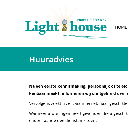
HOME
Huuradvies
Na een eerste kennismaking, persoonlijk of tele
kenbaar maakt, informeren wij u uitgebreid over
Vervolgens zoekt u zelf, via internet, naar geschik
Wanneer u woningen heeft gevonden die u geschikt 
onderstaande deeldiensten kiezen: