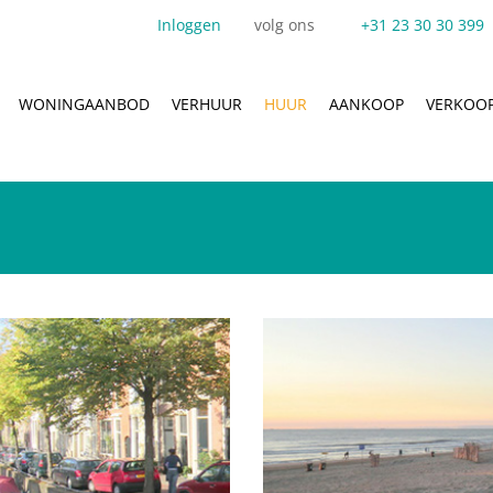
Inloggen
volg ons
+31 23 30 30 399
WONINGAANBOD
VERHUUR
HUUR
AANKOOP
VERKOO