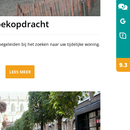
oekopdracht
begeleiden bij het zoeken naar uw tijdelijke woning.
LEES MEER