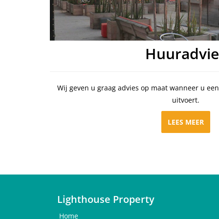
Huuradvie
Wij geven u graag advies op maat wanneer u een 
uitvoert.
LEES MEER
Lighthouse Property
Home