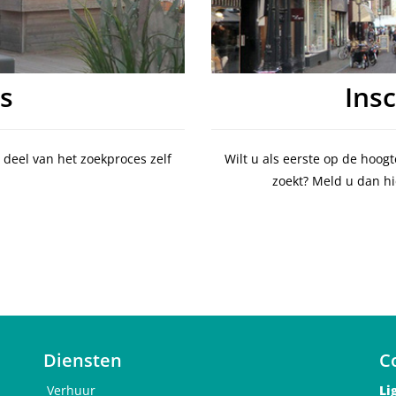
s
Ins
deel van het zoekproces zelf
Wilt u als eerste op de hoog
zoekt? Meld u dan hi
Diensten
C
Verhuur
Li