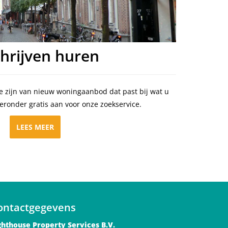
chrijven huren
te zijn van nieuw woningaanbod dat past bij wat u
eronder gratis aan voor onze zoekservice.
LEES MEER
ontactgegevens
ghthouse Property Services B.V.