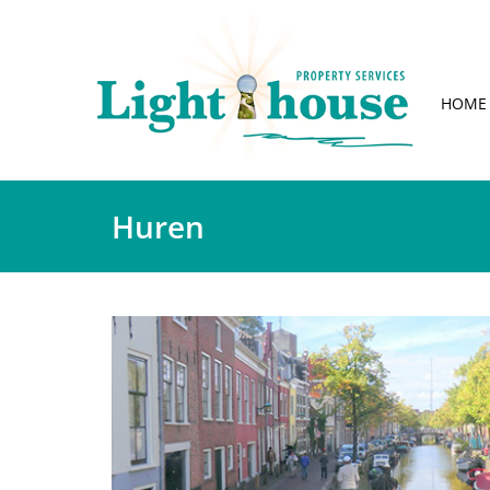
HOME
Huren