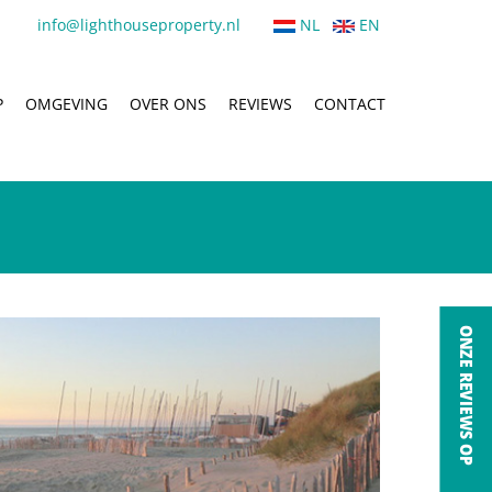
info@lighthouseproperty.nl
NL
EN
P
OMGEVING
OVER ONS
REVIEWS
CONTACT