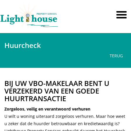
Huurcheck
TERUG
BIJ UW VBO-MAKELAAR BENT U
VERZEKERD VAN EEN GOEDE
HUURTRANSACTIE
Zorgeloos, veilig en verantwoord verhuren
U wilt u woning uiteraard zorgeloos verhuren. Maar hoe weet
u zeker dat de huurder betrouwbaar en kredietwaardig is?
Lighthouse Property Services gebruikt daarom het Huurcheck