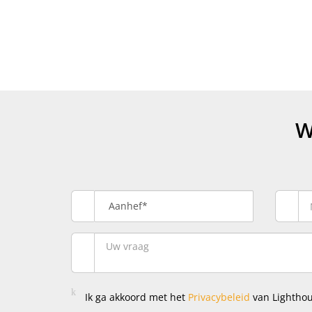
W
Aanhef*
Ik ga akkoord met het
Privacybeleid
van Lighthou