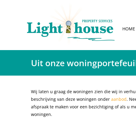
HOME
Uit onze woningportefeui
Wij laten u graag de woningen zien die wij in verh
beschrijving van deze woningen onder
aanbod
. Ne
afspraak te maken voor een bezichtiging of als u m
woningen.