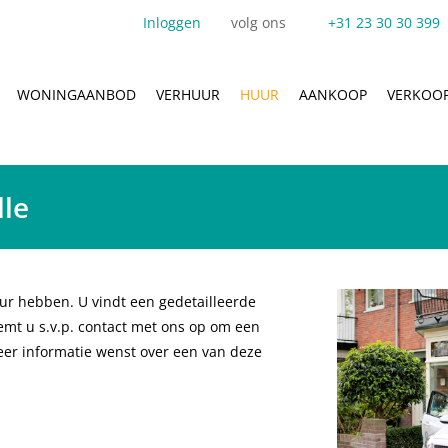
Inloggen
volg ons
+31 23 30 30 399
WONINGAANBOD
VERHUUR
HUUR
AANKOOP
VERKOO
lle
uur hebben. U vindt een gedetailleerde
emt u s.v.p. contact met ons op om een
eer informatie wenst over een van deze