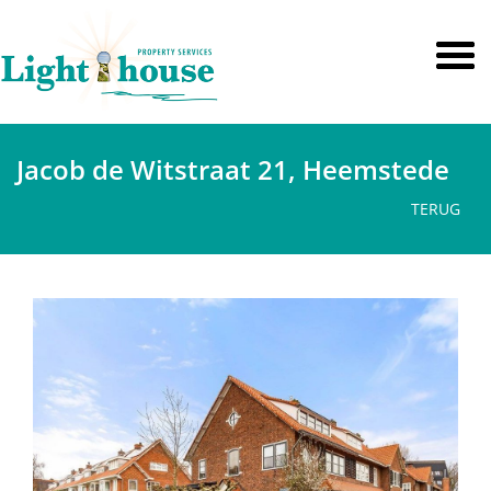
Jacob de Witstraat 21, Heemstede
TERUG
vorige
volge