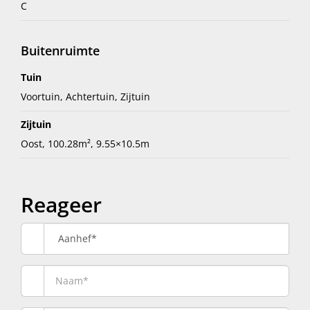
C
Buitenruimte
Tuin
Voortuin, Achtertuin, Zijtuin
Zijtuin
Oost, 100.28m², 9.55×10.5m
Reageer
Aanhef*