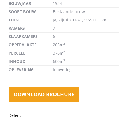
BOUWJAAR
1954
SOORT BOUW
Bestaande bouw
TUIN
Ja, Zijtuin, Oost, 9.55×10.5m
KAMERS
7
SLAAPKAMERS
6
OPPERVLAKTE
205m²
PERCEEL
376m²
INHOUD
600m³
OPLEVERING
In overleg
DOWNLOAD BROCHURE
Delen: