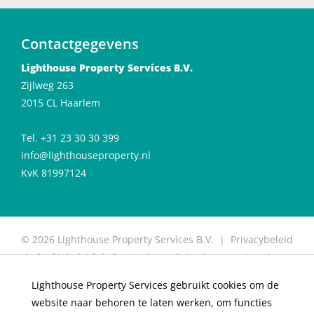
Contactgegevens
Lighthouse Property Services B.V.
Zijlweg 263
2015 CL Haarlem
Tel. +31 23 30 30 399
info@lighthouseproperty.nl
KvK 81997124
© 2026 Lighthouse Property Services B.V. |
Privacybeleid
|
Cookiebeleid
|
Protocol toewijzing huurwoning
|
Protocol for allocation of rental properties
|
Website
Lighthouse Property Services gebruikt cookies om de
door OGonline
website naar behoren te laten werken, om functies