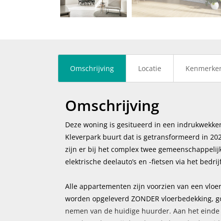
vorige
Omschrijving
Locatie
Kenmerke
Omschrijving
Deze woning is gesitueerd in een indrukwekke
Kleverpark buurt dat is getransformeerd in 2
zijn er bij het complex twee gemeenschappeli
elektrische deelauto’s en -fietsen via het bedri
Alle appartementen zijn voorzien van een vlo
worden opgeleverd ZONDER vloerbedekking, gord
nemen van de huidige huurder. Aan het einde 