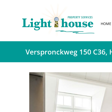
HOME
Verspronckweg 150 C36, 