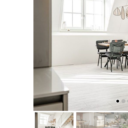
vorige