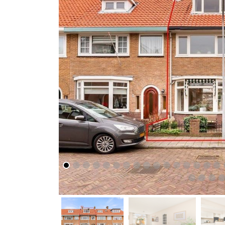
vorige