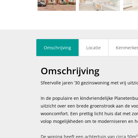
vorige
Omschrijving
Locatie
Kenmerke
Omschrijving
Sfeervolle jaren ’30 gezinswoning met vrij uitz
In de populaire en kindvriendelijke Planetenbu
uitzicht over een brede groenstrook aan de voorz
wooncomfort. Een prettig licht huis dat met zo
volop mogelijkheden om te moderniseren en h
De woning heeft een achtertuin van circa 50m²