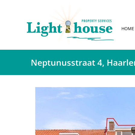
HOME
Neptunusstraat 4, Haarl