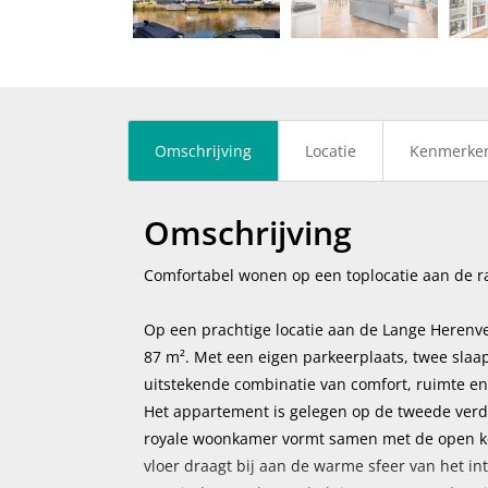
vorige
Omschrijving
Locatie
Kenmerke
Omschrijving
Comfortabel wonen op een toplocatie aan de r
Op een prachtige locatie aan de Lange Herenve
87 m². Met een eigen parkeerplaats, twee sla
uitstekende combinatie van comfort, ruimte en
Het appartement is gelegen op de tweede verdie
royale woonkamer vormt samen met de open ke
vloer draagt bij aan de warme sfeer van het int