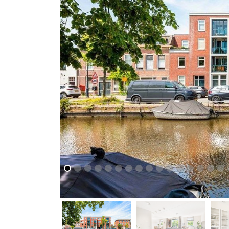
vorige