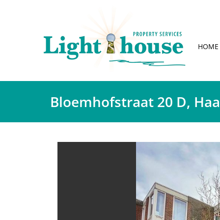
HOME
Bloemhofstraat 20 D, Ha