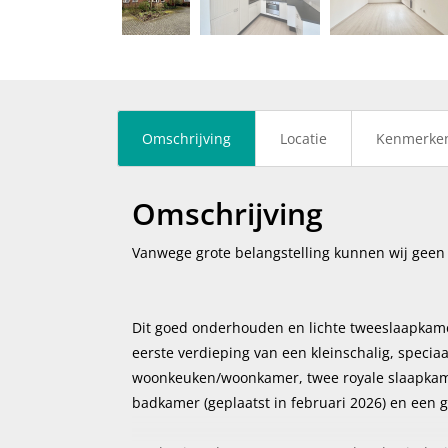
vorige
Omschrijving
Locatie
Kenmerke
Omschrijving
Vanwege grote belangstelling kunnen wij geen
Dit goed onderhouden en lichte tweeslaapkame
eerste verdieping van een kleinschalig, spec
woonkeuken/woonkamer, twee royale slaapkame
badkamer (geplaatst in februari 2026) en een 