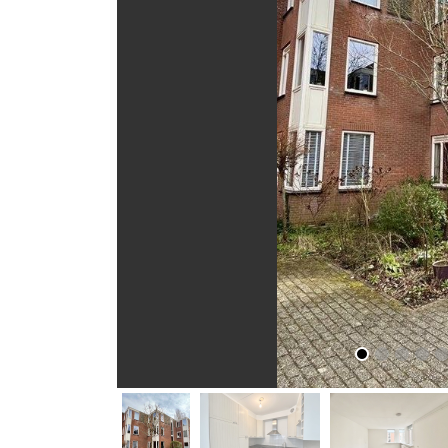
vorige