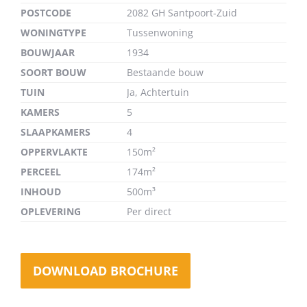
POSTCODE
2082 GH Santpoort-Zuid
WONINGTYPE
Tussenwoning
BOUWJAAR
1934
SOORT BOUW
Bestaande bouw
TUIN
Ja, Achtertuin
KAMERS
5
SLAAPKAMERS
4
OPPERVLAKTE
150m²
PERCEEL
174m²
INHOUD
500m³
OPLEVERING
Per direct
DOWNLOAD BROCHURE