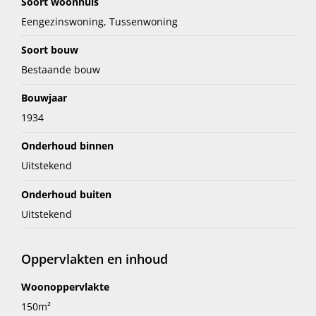
Soort woonhuis
Eengezinswoning, Tussenwoning
Soort bouw
Bestaande bouw
Bouwjaar
1934
Onderhoud binnen
Uitstekend
Onderhoud buiten
Uitstekend
Oppervlakten en inhoud
Woonoppervlakte
150m²