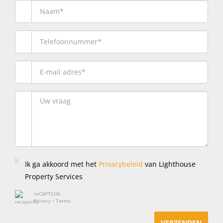
Ik ga akkoord met het
Privacybeleid
van Lighthouse
Property Services
reCAPTCHA
Privacy
•
Terms
VERZENDEN