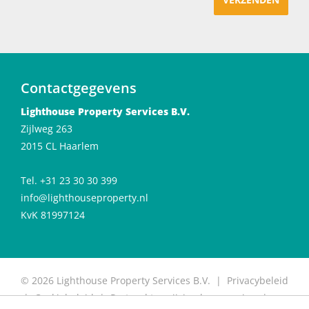
Contactgegevens
Lighthouse Property Services B.V.
Zijlweg 263
2015 CL Haarlem
Tel. +31 23 30 30 399
info@lighthouseproperty.nl
KvK 81997124
© 2026 Lighthouse Property Services B.V. |
Privacybeleid
|
Cookiebeleid
|
Protocol toewijzing huurwoning
|