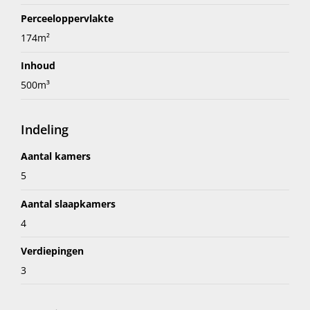
Perceeloppervlakte
174m²
Inhoud
500m³
Indeling
Aantal kamers
5
Aantal slaapkamers
4
Verdiepingen
3