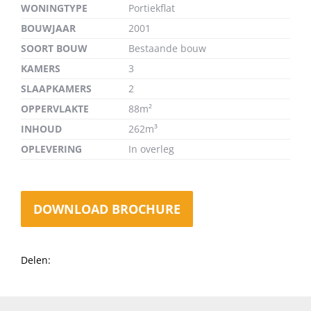
WONINGTYPE
Portiekflat
BOUWJAAR
2001
SOORT BOUW
Bestaande bouw
KAMERS
3
SLAAPKAMERS
2
OPPERVLAKTE
88m²
INHOUD
262m³
OPLEVERING
In overleg
DOWNLOAD BROCHURE
Delen: