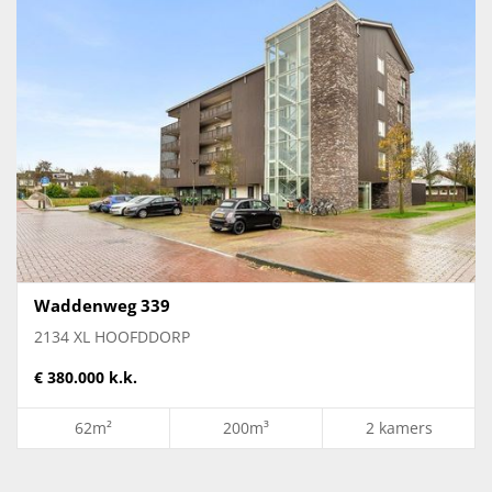
Waddenweg 339
2134 XL HOOFDDORP
€ 380.000 k.k.
62m²
200m³
2 kamers