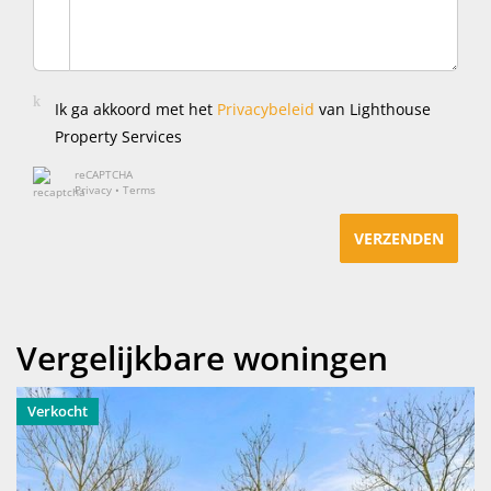
Ik ga akkoord met het
Privacybeleid
van Lighthouse
Property Services
reCAPTCHA
Privacy
•
Terms
VERZENDEN
Vergelijkbare woningen
Verkocht