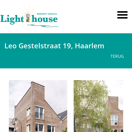
Leo Gestelstraat 19, Haarlem
TERUG
vorige
volge