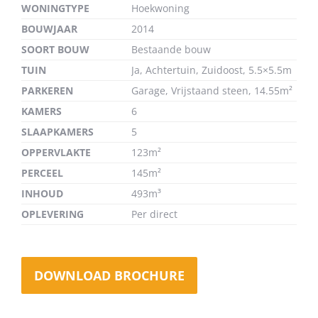
WONINGTYPE
Hoekwoning
BOUWJAAR
2014
SOORT BOUW
Bestaande bouw
TUIN
Ja, Achtertuin, Zuidoost, 5.5×5.5m
PARKEREN
Garage, Vrijstaand steen, 14.55m²
KAMERS
6
SLAAPKAMERS
5
OPPERVLAKTE
123m²
PERCEEL
145m²
INHOUD
493m³
OPLEVERING
Per direct
DOWNLOAD BROCHURE