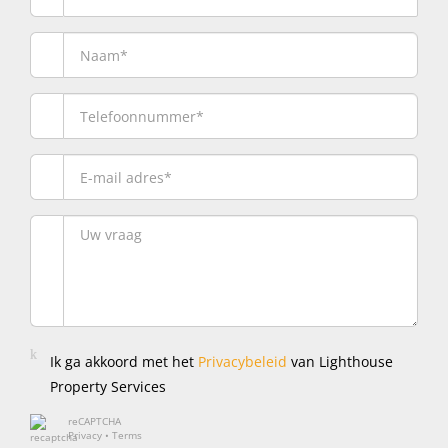
Ik ga akkoord met het
Privacybeleid
van Lighthouse
Property Services
reCAPTCHA
Privacy
•
Terms