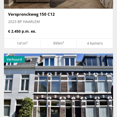
Verspronckweg 150 C12
2023 BP HAARLEM
€ 2.450 p.m. ex.
141m²
999m³
4 kamers
Verhuurd