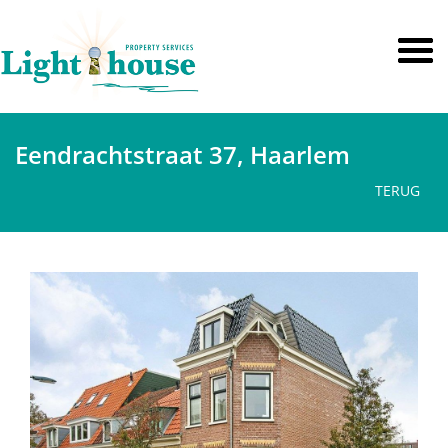
Eendrachtstraat 37, Haarlem
TERUG
vorige
volge