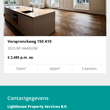
Verspronckweg 150 A10
2023 BP HAARLEM
€ 2.485 p.m. ex.
156m²
660m³
3 kamers
Contactgegevens
Lighthouse Property Services B.V.