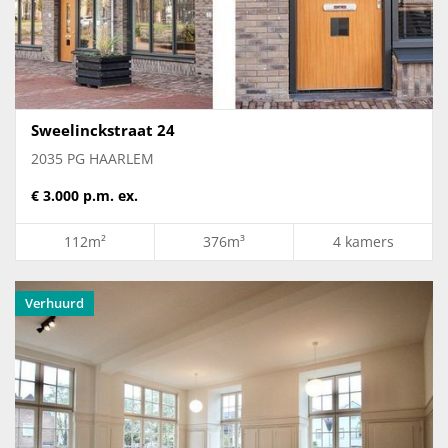
Sweelinckstraat 24
2035 PG HAARLEM
€ 3.000 p.m. ex.
112m²
376m³
4 kamers
Verhuurd