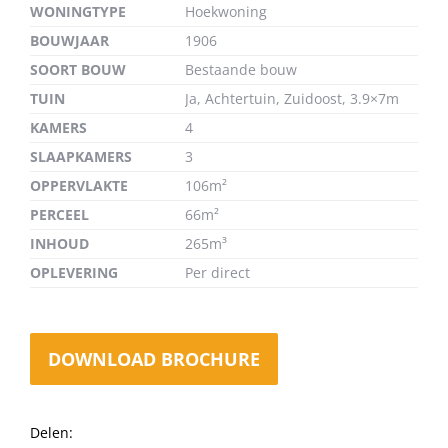
WONINGTYPE
Hoekwoning
BOUWJAAR
1906
SOORT BOUW
Bestaande bouw
TUIN
Ja, Achtertuin, Zuidoost, 3.9×7m
KAMERS
4
SLAAPKAMERS
3
OPPERVLAKTE
106m²
PERCEEL
66m²
INHOUD
265m³
OPLEVERING
Per direct
DOWNLOAD BROCHURE
Delen: