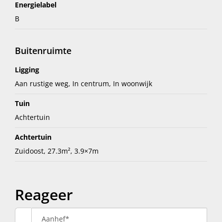
Energielabel
B
Buitenruimte
Ligging
Aan rustige weg, In centrum, In woonwijk
Tuin
Achtertuin
Achtertuin
Zuidoost, 27.3m², 3.9×7m
Reageer
Aanhef*