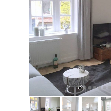
vorige