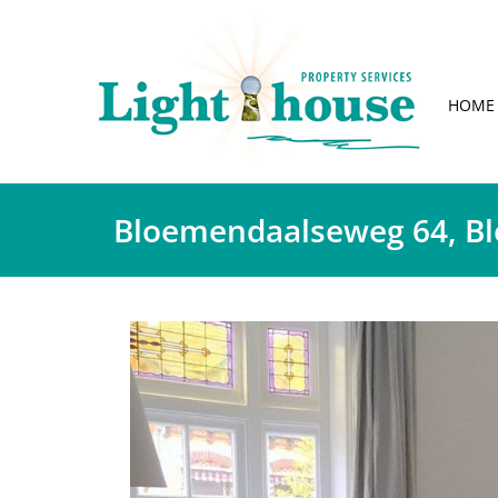
HOME
Bloemendaalseweg 64, B