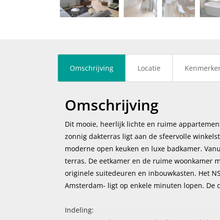
vorige
Omschrijving
Locatie
Kenmerke
Omschrijving
Dit mooie, heerlijk lichte en ruime appartem
zonnig dakterras ligt aan de sfeervolle winkels
moderne open keuken en luxe badkamer. Vanui
terras. De eetkamer en de ruime woonkamer me
originele suitedeuren en inbouwkasten. Het NS
Amsterdam- ligt op enkele minuten lopen. De d
Indeling: