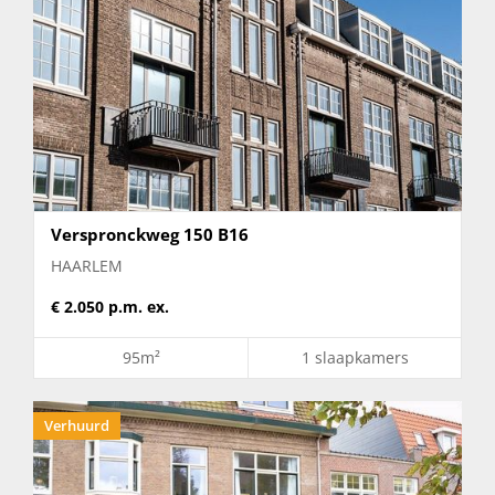
Verspronckweg 150 B16
HAARLEM
€ 2.050 p.m. ex.
95m²
1 slaapkamers
Verhuurd