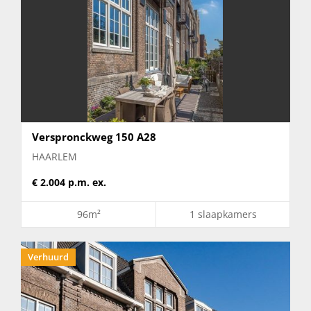
Verspronckweg 150 A28
HAARLEM
€ 2.004 p.m. ex.
96m²
1 slaapkamers
Verhuurd