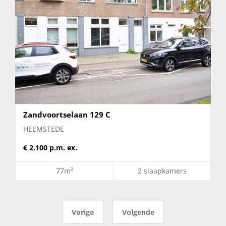
Zandvoortselaan 129 C
HEEMSTEDE
€ 2.100 p.m. ex.
77m²
2 slaapkamers
Vorige
Volgende