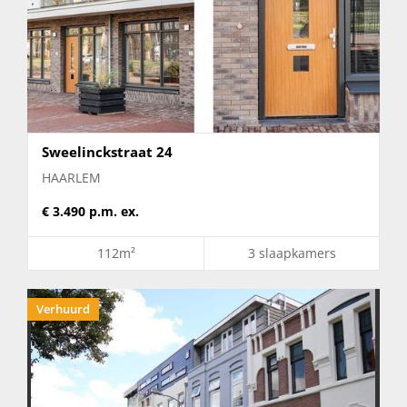
Sweelinckstraat 24
HAARLEM
€ 3.490 p.m. ex.
112m²
3 slaapkamers
Verhuurd