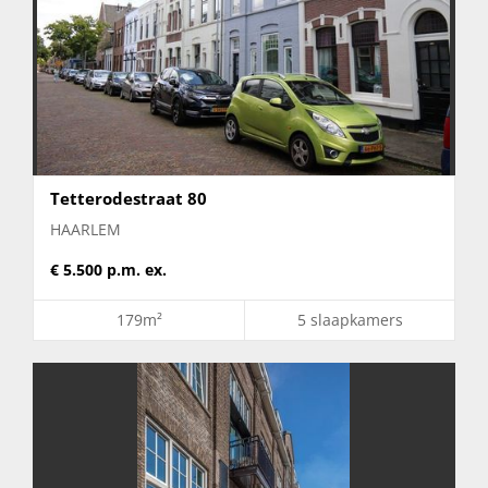
Tetterodestraat 80
HAARLEM
€ 5.500 p.m. ex.
179m²
5 slaapkamers