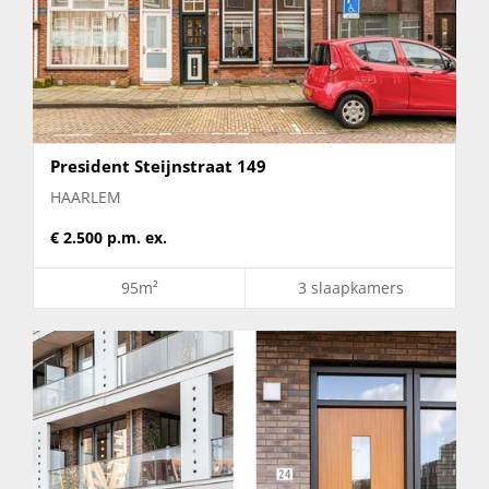
President Steijnstraat 149
HAARLEM
€ 2.500 p.m. ex.
95m²
3 slaapkamers