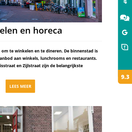
elen en horeca
 om te winkelen en te dineren. De binnenstad is
 aanbod aan winkels, lunchrooms en restaurants.
sstraat en Zijlstraat zijn de belangrijkste
LEES MEER