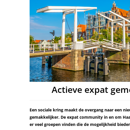
Actieve expat ge
Een sociale kring maakt de overgang naar een ni
gemakkelijker. De expat community in en om Haar
er veel groepen vinden die de mogelijkheid bied