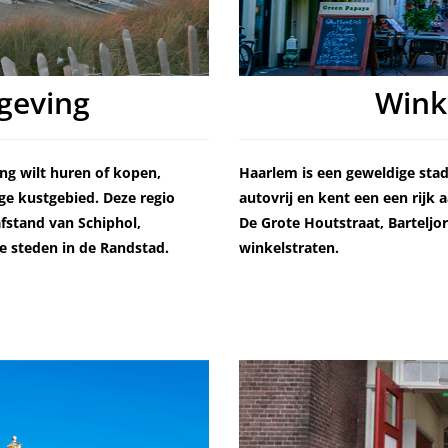
geving
Wink
ng wilt huren of kopen,
Haarlem is een geweldige stad
e kustgebied. Deze regio
autovrij en kent een een rijk
afstand van Schiphol,
De Grote Houtstraat, Barteljori
 steden in de Randstad.
winkelstraten.