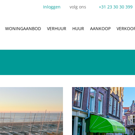
Inloggen
volg ons
+31 23 30 30 399
WONINGAANBOD
VERHUUR
HUUR
AANKOOP
VERKOO