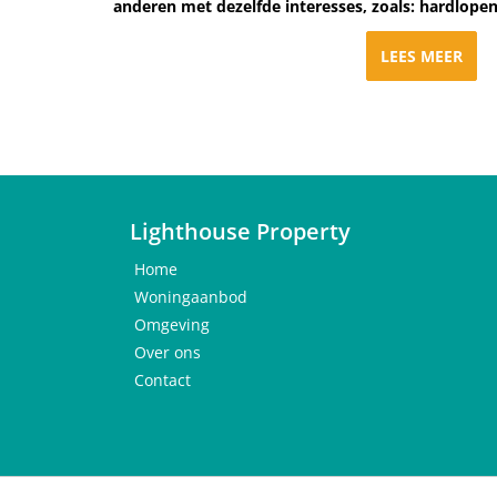
anderen met dezelfde interesses, zoals: hardlopen,
LEES MEER
Lighthouse Property
Home
Woningaanbod
Omgeving
Over ons
Contact