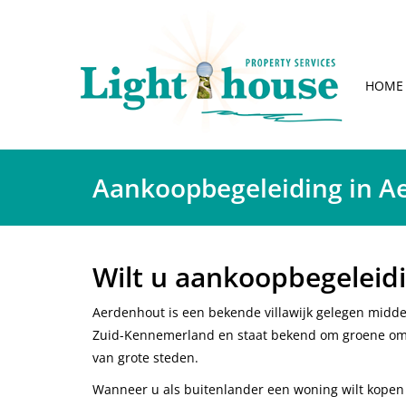
HOME
Aankoopbegeleiding in A
Wilt u aankoopbegeleid
Aerdenhout is een bekende villawijk gelegen midden
Zuid-Kennemerland en staat bekend om groene omge
van grote steden.
Wanneer u als buitenlander een woning wilt kopen i