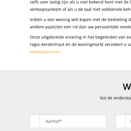
zelfs zeer lastig zijn als u niet bekend bent met de
verkoopsysteem of als u de taal niet voldoende beh
Indien u een woning wilt kopen met de bedoeling dez
andere aspecten een rol dan uw persoonlijke voork
Onze uitgebreide ervaring in het begeleiden van e
regio Aerdenhout en de woningmarkt verzekert u v
aankoopproces
.
W
Vul de onderst
Aanhef*