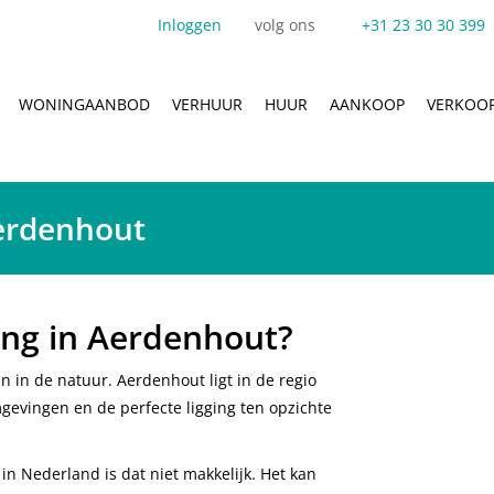
Inloggen
volg ons
+31 23 30 30 399
WONINGAANBOD
VERHUUR
HUUR
AANKOOP
VERKOO
erdenhout
ing in Aerdenhout?
 in de natuur. Aerdenhout ligt in de regio
vingen en de perfecte ligging ten opzichte
n Nederland is dat niet makkelijk. Het kan