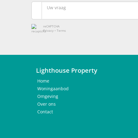
reCAPTCHA
Privacy
•
Terms
Lighthouse Property
Home
Woningaanbod
Omgeving
Over ons
Contact