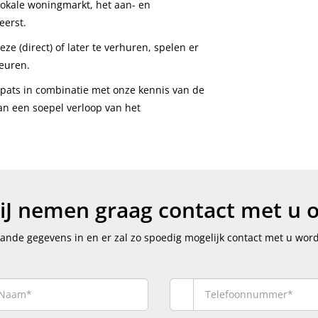
 lokale woningmarkt, het aan- en
eerst.
e (direct) of later te verhuren, spelen er
euren.
xpats in combinatie met onze kennis van de
an een soepel verloop van het
iJ nemen graag contact met u o
aande gegevens in en er zal zo spoedig mogelijk contact met u wo