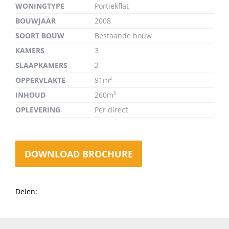
WONINGTYPE
Portiekflat
BOUWJAAR
2008
SOORT BOUW
Bestaande bouw
KAMERS
3
SLAAPKAMERS
2
OPPERVLAKTE
91m²
INHOUD
260m³
OPLEVERING
Per direct
DOWNLOAD BROCHURE
Delen: