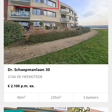
Dr. Schaepmanlaan 30
2104 VD HEEMSTEDE
€ 2.100 p.m. ex.
90m²
235m³
3 kamers