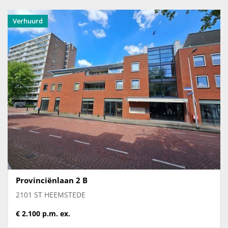
Verhuurd
Provinciënlaan 2 B
2101 ST HEEMSTEDE
€ 2.100 p.m. ex.