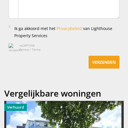
Ik ga akkoord met het
Privacybeleid
van Lighthouse
Property Services
reCAPTCHA
Privacy
•
Terms
VERZENDEN
Vergelijkbare woningen
Verhuurd