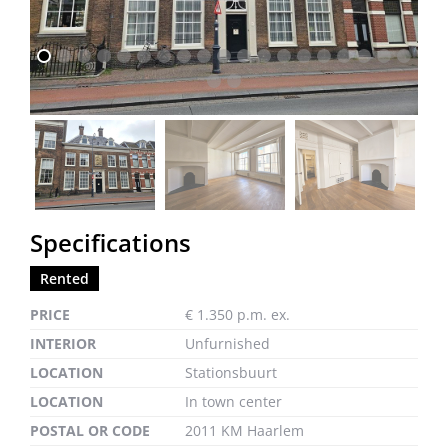
previous
next
Specifications
Rented
PRICE
€ 1.350 p.m. ex.
INTERIOR
Unfurnished
LOCATION
Stationsbuurt
LOCATION
In town center
POSTAL OR CODE
2011 KM Haarlem