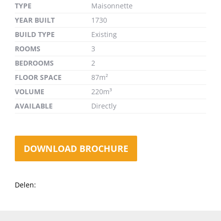
TYPE
Maisonnette
YEAR BUILT
1730
BUILD TYPE
Existing
ROOMS
3
BEDROOMS
2
FLOOR SPACE
87m²
VOLUME
220m³
AVAILABLE
Directly
DOWNLOAD BROCHURE
Delen: