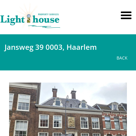
Jansweg 39 0003, Haarlem
BACK
previous
next