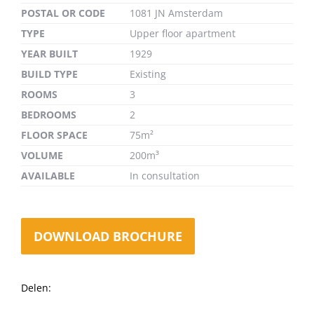
POSTAL OR CODE
1081 JN Amsterdam
TYPE
Upper floor apartment
YEAR BUILT
1929
BUILD TYPE
Existing
ROOMS
3
BEDROOMS
2
FLOOR SPACE
75m²
VOLUME
200m³
AVAILABLE
In consultation
DOWNLOAD BROCHURE
Delen: