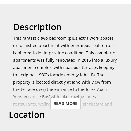
Description
This fantastic two bedroom (plus extra work space)
unfurnished apartment with enormous roof terrace
is offered to let in pristine condition. This complex of
apartments was fully renovated in 2016 into a luxury
apartment complex, with spacious terraces keeping
the original 1930’s façade (energy label B). The
property is located directly at (and with view from
the terrace over) the entrance to the forest/park
‘Amsterdamse Bos’ with lake, rowing lanes,
READ MORE
restaurants, wellness facility, open air theatre and
Location
much more to enjoy. The apartment has an open
plan kitchen and dining room with 2 good sized
bedrooms and an great landing area which can be