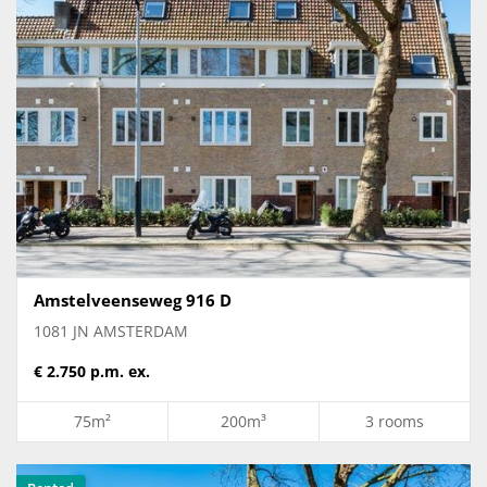
Amstelveenseweg 916 D
1081 JN AMSTERDAM
€ 2.750 p.m. ex.
75m²
200m³
3 rooms