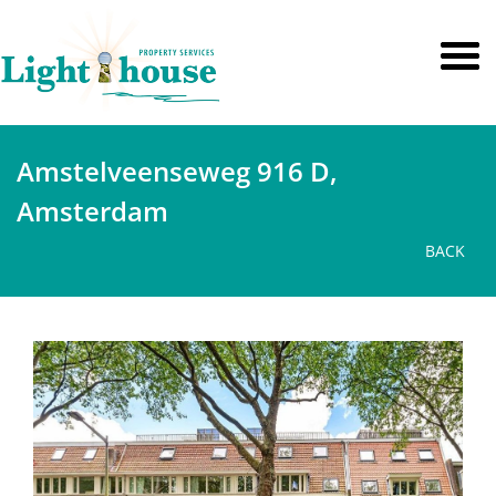
Amstelveenseweg 916 D,
Amsterdam
BACK